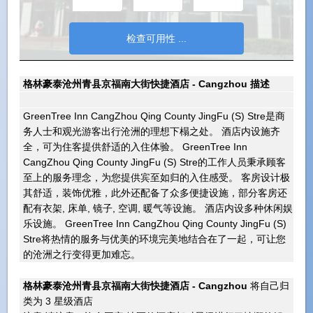
格林豪泰沧州青县京福南大街快捷酒店 - Cangzhou 描述
GreenTree Inn CangZhou Qing County JingFu (S) Stre是商
务人士和观光游客出行沧洲的理想下榻之处。 酒店内设施齐
全，可为住客提供舒适的入住体验。 GreenTree Inn
CangZhou Qing County JingFu (S) Stre的工作人员秉承顾客
至上的服务理念，为您提供宾至如归的入住感受。 客房设计极
其舒适，装饰优雅，此外还配备了众多便捷设施，部分客房还
配有衣架, 床单, 镜子, 空调, 暖气等设施。 酒店内设多种休闲娱
乐设施。 GreenTree Inn CangZhou Qing County JingFu (S)
Stre将热情的服务与优美的环境完美地结合在了一起，可让您
的沧洲之行变得更加难忘。
格林豪泰沧州青县京福南大街快捷酒店 - Cangzhou
将自己归
类为 3 星级酒店