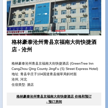
格林豪泰沧州青县京福南大街快捷酒
店 - 沧州
格林豪泰沧州青县京福南大街快捷酒店 (GreenTree Inn
CangZhou Qing County JingFu (S) Street Express Hotel)
地址:
青县辛庄子104国道青县烟草局斜对面
沧州, 河北
住宿类型: 酒店
格林豪泰沧州青县京福南大街快捷酒店 价格和预订
- 预订房间