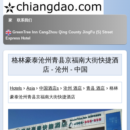
家
联系我们
酒店和旅游
GreenTree Inn CangZhou Qing County JingFu (S) Street
Express Hotel
格林豪泰沧州青县京福南大街快捷酒
店
- 沧州 - 中国
Hotels
Asia
中国酒店s
沧州 酒店
青县 酒店
格林
豪泰沧州青县京福南大街快捷酒店