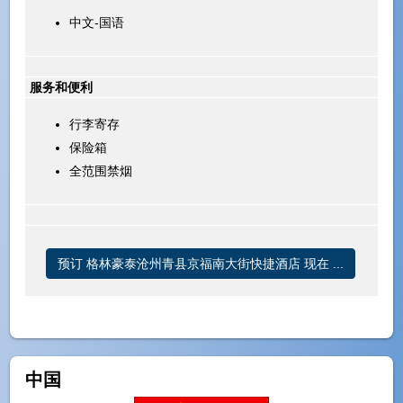
中文-国语
服务和便利
行李寄存
保险箱
全范围禁烟
预订 格林豪泰沧州青县京福南大街快捷酒店 现在 ...
中国