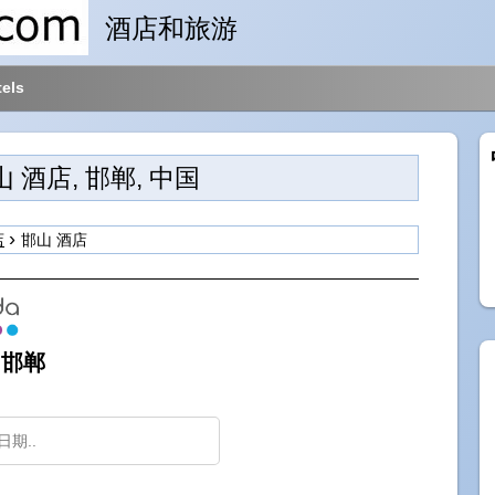
酒店和旅游
els
 酒店, 邯郸, 中国
店
邯山 酒店
 邯郸