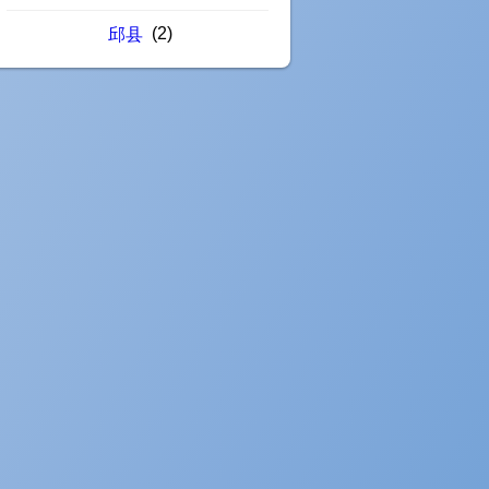
(2)
邱县