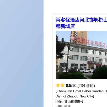
尚客优酒店河北邯郸邯
都新城店
8.5
/10 (234 评论)
(Thank Inn Hotel Hebei Handan 
District Zhaodu New City)
地址: 邯山街955号
邯郸, 河北