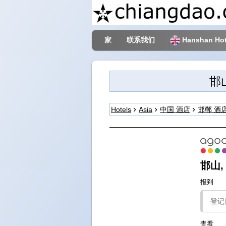
家
联系我们
Hanshan Hot
邯山
Hotels
Asia
中国 酒店
邯郸 酒
邯山,
报到
查看