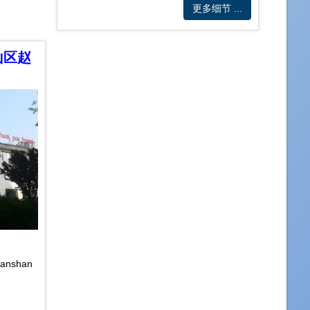
更多细节 ...
山区赵
Hanshan