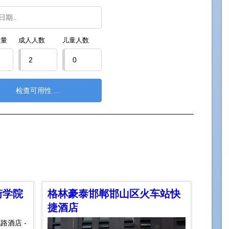
数量
成人人数
儿童人数
街学院
格林豪泰邯郸邯山区火车站快
捷酒店