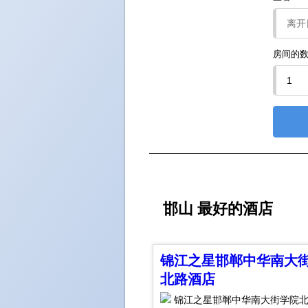
房间的
邯山 最好的酒店
锦江之星邯郸中华南大
北路酒店