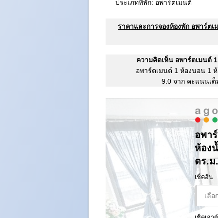
ประเภทที่พัก: อพาร์ตเมนต์
ราคาและการจองห้องพัก อพาร์ตเมน
ความคิดเห็น อพาร์ตเมนต์ 1
อพาร์ตเมนต์ 1 ห้องนอน 1 ห
9.0 จาก คะแนนเต็
อพาร์
ห้องน
ตร.ม
เช็คอิน
เช็คเอาต์