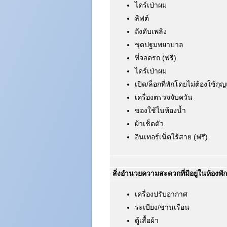
ไดร์เป่าผม
ลิฟต์
ถังดับเพลิง
ชุดปฐมพยาบาล
ที่จอดรถ (ฟรี)
ไดร์เป่าผม
เปิด/ล็อกที่พักโดยไม่ต้องใช้กุ
เครื่องตรวจจับควัน
ของใช้ในห้องน้ำ
ผ้าเช็ดตัว
อินเทอร์เน็ตไร้สาย (ฟรี)
สิ่งอำนวยความสะดวกที่มีอยู่ในห้องพัก
เครื่องปรับอากาศ
ระเบียง/ชานเรือน
ตู้เสื้อผ้า