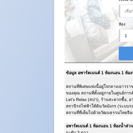
ห้อง
ข้อมูล อพาร์ตเมนต์ 1 ห้องนอน 1 ห้
สถานที่พิเศษแห่งนี้อยู่ใจกลางเยาวรา
ของคุณ สถานที่ตั้งอยู่ภายในศูนย์การ
Let's Relax (สปา), ร้านสะดวกซื้อ, 
สถานีรถไฟฟ้าใต้ดินวัดมังกร (ระบบ
สถานที่ที่เต็มไปด้วยวัฒนธรรมไทยจ
อพาร์ตเมนต์ 1 ห้องนอน 1 ห้องน้ำส่
ระดับ 3 ดาว.