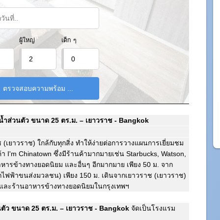
ผู้ใหญ่
เด็ก ๆ
องน้ำส่วนตัว ขนาด 25 ตร.ม. – เยาวราช - Bangkok
ช (เยาวราช) ใกล้กับทุกสิ่ง ทำให้ง่ายต่อการวางแผนการเยี่ยมชม
ค้า I'm Chinatown ซึ่งมีร้านค้ามากมายเช่น Starbucks, Watson,
อาหารข้างทางยอดนิยม และอื่นๆ อีกมากมาย เพียง 50 ม. จาก
รถไฟฟ้าขนส่งมวลชน) เพียง 150 ม. เดินจากเยาวราช (เยาวราช)
ีนและร้านอาหารข้างทางยอดนิยมในกรุงเทพฯ
วนตัว ขนาด 25 ตร.ม. – เยาวราช - Bangkok
จัดเป็นโรงแรม