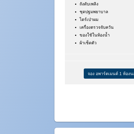
ถังดับเพลิง
ชุดปฐมพยาบาล
ไดร์เป่าผม
เครื่องตรวจจับควัน
ของใช้ในห้องน้ำ
ผ้าเช็ดตัว
จอง อพาร์ตเมนต์ 1 ห้องนอ