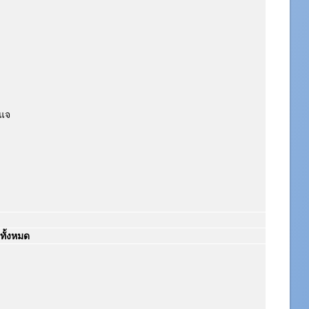
ญแจ
ทั้งหมด