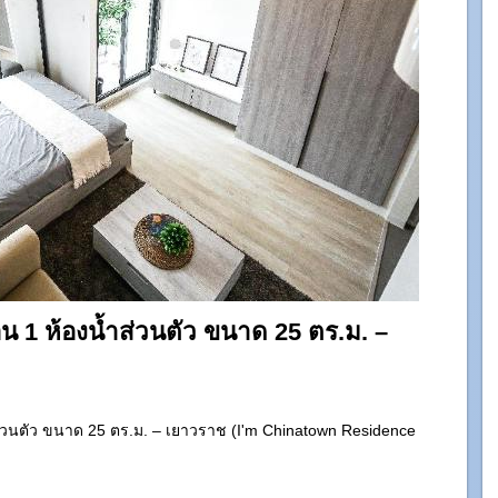
น 1 ห้องน้ำส่วนตัว ขนาด 25 ตร.ม. –
ส่วนตัว ขนาด 25 ตร.ม. – เยาวราช (I'm Chinatown Residence