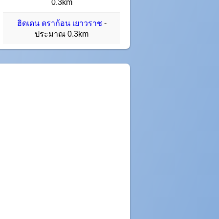
0.3km
-
ฮิดเดน ดราก้อน เยาวราช
ประมาณ 0.3km