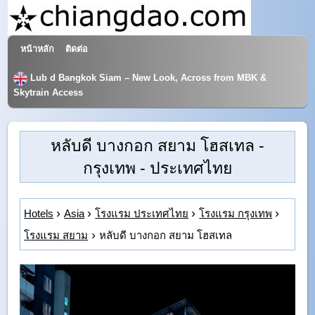
หน้าหลัก
ติดต่อ
โรงแรมและการท่องเที่ยว
Lub d Bangkok Siam – New Look, Across from MBK &
Skytrain Access
หลับดี บางกอก สยาม โฮสเทล
-
กรุงเทพ - ประเทศไทย
Hotels
Asia
โรงแรม ประเทศไทย
โรงแรม กรุงเทพ
โรงแรม สยาม
หลับดี บางกอก สยาม โฮสเทล