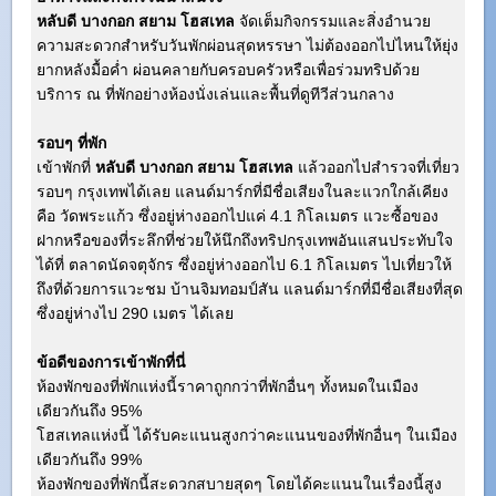
หลับดี บางกอก สยาม โฮสเทล
จัดเต็มกิจกรรมและสิ่งอำนวย
ความสะดวกสำหรับวันพักผ่อนสุดหรรษา ไม่ต้องออกไปไหนให้ยุ่ง
ยากหลังมื้อค่ำ ผ่อนคลายกับครอบครัวหรือเพื่อร่วมทริปด้วย
บริการ ณ ที่พักอย่างห้องนั่งเล่นและพื้นที่ดูทีวีส่วนกลาง
รอบๆ ที่พัก
เข้าพักที่
หลับดี บางกอก สยาม โฮสเทล
แล้วออกไปสำรวจที่เที่ยว
รอบๆ กรุงเทพได้เลย แลนด์มาร์กที่มีชื่อเสียงในละแวกใกล้เคียง
คือ วัดพระแก้ว ซึ่งอยู่ห่างออกไปแค่ 4.1 กิโลเมตร แวะซื้อของ
ฝากหรือของที่ระลึกที่ช่วยให้นึกถึงทริปกรุงเทพอันแสนประทับใจ
ได้ที่ ตลาดนัดจตุจักร ซึ่งอยู่ห่างออกไป 6.1 กิโลเมตร ไปเที่ยวให้
ถึงที่ด้วยการแวะชม บ้านจิมทอมป์สัน แลนด์มาร์กที่มีชื่อเสียงที่สุด
ซึ่งอยู่ห่างไป 290 เมตร ได้เลย
ข้อดีของการเข้าพักที่นี่
ห้องพักของที่พักแห่งนี้ราคาถูกกว่าที่พักอื่นๆ ทั้งหมดในเมือง
เดียวกันถึง 95%
โฮสเทลแห่งนี้ ได้รับคะแนนสูงกว่าคะแนนของที่พักอื่นๆ ในเมือง
เดียวกันถึง 99%
ห้องพักของที่พักนี้สะดวกสบายสุดๆ โดยได้คะแนนในเรื่องนี้สูง