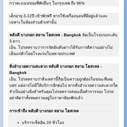
กว่าคะแนนของที่พักอื่นๆ ในกรุงเทพ ถึง 96%
เด็กอายุ 3-12ปี เข้าพักฟรี หากใช้เครื่องนอนที่มีอยู่แล้วและ
เฉพาะในห้องส่วนตัวเท่านั้น
หลับดี บางกอก สยาม โฮสเทล - Bangkok
จัดเป็นโรงแรมระดับ
3 ดาว.
เอ็น. โปรดทราบว่าการจัดอันดับดาวได้รับการตีความอย่างไม่
เห็นแก่ตัวโดยโรงแรมในหลายประเทศ
สิ่งอำนวยความสะดวก หลับดี บางกอก สยาม โฮสเทล -
Bangkok
เอ็น. โปรดทราบว่าสิ่งเหล่านี้ถือเป็นความถูกต้องในขณะที่เผย
แพร่ แต่อาจไม่มีให้บริการอีกต่อไป หากสิ่งอำนวยความสะดวกใด
จำเป็นอย่างยิ่งสำหรับคุณโปรดตรวจสอบเมื่อทำการจอง โปรด
อย่าคิดว่าทั้งหมดรวมอยู่ในราคาห้องพักแล้ว
การเข้าถึง หลับดี บางกอก สยาม โฮสเทล
บริการเช็คอิน 24 ชั่วโมง