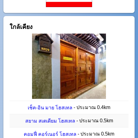
ใกล้เคียง
- ประมาณ 0.4km
เช็ค-อิน มาย โฮสเทล
- ประมาณ 0.5km
สยาม สเตเดียม โฮสเทล
- ประมาณ 0.5km
คอมฟี่ คอร์เนอร์ โฮสเทล