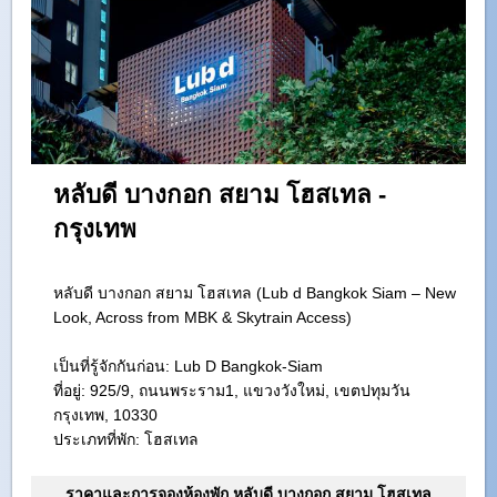
หลับดี บางกอก สยาม โฮสเทล -
กรุงเทพ
หลับดี บางกอก สยาม โฮสเทล (Lub d Bangkok Siam – New
Look, Across from MBK & Skytrain Access)
เป็นที่รู้จักกันก่อน: Lub D Bangkok-Siam
ที่อยู่:
925/9, ถนนพระราม1, แขวงวังใหม่, เขตปทุมวัน
กรุงเทพ, 10330
ประเภทที่พัก: โฮสเทล
ราคาและการจองห้องพัก หลับดี บางกอก สยาม โฮสเทล