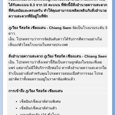
ได้รับคะแนน 8.3 จาก 10 คะแนน ที่พักนี้มีสิ่งอำนวยความสะดวก
ที่ทันสมัยและครบครัน ทำให้คุณสามารถเพลิดเพลินกับสิ่งอำนวย
ความสะดวกที่มีอยู่ในที่พัก
ภูเวียง รีสอร์ต เชียงแสน - Chiang Saen
จัดเป็นโรงแรมระดับ 3
ดาว.
เอ็น. โปรดทราบว่าการจัดอันดับดาวได้รับการตีความอย่างไม่
เห็นแก่ตัวโดยโรงแรมในหลายประเทศ
สิ่งอำนวยความสะดวก ภูเวียง รีสอร์ต เชียงแสน - Chiang Saen
เอ็น. โปรดทราบว่าสิ่งเหล่านี้ถือเป็นความถูกต้องในขณะที่เผย
แพร่ แต่อาจไม่มีให้บริการอีกต่อไป หากสิ่งอำนวยความสะดวกใด
จำเป็นอย่างยิ่งสำหรับคุณโปรดตรวจสอบเมื่อทำการจอง โปรด
อย่าคิดว่าทั้งหมดรวมอยู่ในราคาห้องพักแล้ว
การเข้าถึง ภูเวียง รีสอร์ต เชียงแสน
เช็คอิน/เช็คเอาต์ด่วนพิเศษ
เช็คอิน/เช็คเอาต์ส่วนตัว
แผนกต้อนรับ (24 ชั่วโมง)