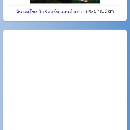
- ประมาณ 3km
จิน แม่โขง วิว รีสอร์ท แอนด์ สปา