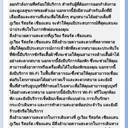
ออกกำลังกายที่พร้อมให้บริการ สำหรับผู้ที่ต้องการออกกำลังกาย
และดูแลสุขภาพของตัวเอง นอกจากนี้ยังมีสวนสำหรับเด็กที่มี
เลื่องลือและสถานที่เล่นเพื่อให้เด็กๆ สนุกสนานได้อย่างเต็มที่
ภูเวียง รีสอร์ต เชียงแสน
จะทำให้คุณมีประสบการณ์ที่สุดแสนจะ
น่าประทับใจในการพักผ่อนของคุณ
สิ่งอำนวยความสะดวกที่
ภูเวียง รีสอร์ต เชียงแสน
ภูเวียง รีสอร์ต เชียงแสน
มีสิ่งอำนวยความสะดวกที่หลากหลาย
เพื่อให้คุณมีประสบการณ์การเข้าพักที่สะดวกสบายและประทับใจ
ที่พักนี้มีบริการซักรีดเสื้อผ้าซึ่งจะช่วยให้คุณสามารถล้างเสื้อผ้าได้
อย่างสะดวกสบาย นอกจากนี้ยังมีบริการห้องพัก ซึ่งจะช่วยให้คุณ
สามารถสั่งอาหารหรือเครื่องดื่มได้ในห้องพักของคุณ นอกจากนี้
ยังมีบริการ Wi-Fi ในพื้นที่สาธารณะซึ่งช่วยให้คุณสามารถเชื่อม
ต่อกับโลกภายนอกได้อย่างรวดเร็วและสะดวกสบาย และยังมี
พื้นที่สำหรับสูบบุหรี่ที่กำหนดไว้เฉพาะเพื่อให้คุณสามารถสูบบุหรี่
ได้อย่างสะดวกสบาย นอกจากนี้ยังมีบริการ Wi-Fi ฟรีในทุกห้อง
พัก และยังมีบริการเช็คอิน/เช็คเอาท์แบบด่วน การเก็บรักษา
กระเป๋าเดินทาง และการทำความสะอาดห้องประจำวัน และยังมี
ร้านซักรีดให้บริการ
สิ่งอำนวยความสะดวกในการเดินทางที่
ภูเวียง รีสอร์ต เชียงแสน
ภูเวียง รีสอร์ต เชียงแสน
มีสิ่งอำนวยความสะดวกในการเดินทาง