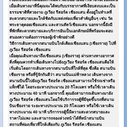
เมื่อเดินทางมาที่นี่คุณจะได้พบกับบรรยากาศที่เงียบสงบและเป็น
ธรรมชาติที่สวยงาม
ภูเวียง รีสอร์ต เชียงแสน
ตั้งอยู่ในทำเลที่
สะดวกสบายและใกล้ชิดกับแหล่งท่องเที่ยวสำคัญอื่นๆ เช่น วัด
พระธาตุดอยเชียงแสน และสวนสัตว์เชียงแสน นอกจากนี้ยังมี
ที่พักที่สะดวกสบายและบริการอันเป็นเอกลักษณ์ที่พร้อมจะตอบ
สนองความต้องการของผู้เข้าพักอย่างดี
วิธีการเดินทางจากสนามบินใกล้เคียงเชียงแสน (เชียงราย) ไปที่
ภูเวียง รีสอร์ต เชียงแสน
เมื่อคุณเดินทางมาถึงเชียงแสน (เชียงราย) ผ่านทางทางอากาศ
สิ่งที่คุณควรทำเพื่อเดินทางไปยัง
ภูเวียง รีสอร์ต เชียงแสน
คือให้
เริ่มต้นโดยการเดินทางจากสนามบินที่ใกล้ที่สุด ซึ่งคือ สนามบิน
เชียงราย หรือที่รู้จักกันดีว่า สนามบินแม่ฟ้าหลวง เดินทางจาก
สนามบินนี้ไปยัง
ภูเวียง รีสอร์ต เชียงแสน
สามารถใช้รถเช่าหรือ
แท็กซี่ได้ โดยระยะทางประมาณ 20 กิโลเมตร หรือใช้เวลาเดิน
ทางประมาณ 40 นาที นอกจากนี้ คุณยังสามารถเดินทางมายัง
ภูเวียง รีสอร์ต เชียงแสน
โดยใช้บริการรถตู้ที่มีจุดขึ้นรถที่สนาม
บินเชียงราย ระยะทางประมาณ 20 กิโลเมตร หรือใช้เวลาเดิน
ทางประมาณ 40 นาที บริการรถตู้นี้มีความสะดวกสบายและ
ราคาไม่แพง และสามารถจองล่วงหน้าได้ที่หน้าสนามบิน
สถานที่ท่องเที่ยวที่ใกล้เคียงกับ
ภูเวียง รีสอร์ต เชียงแสน