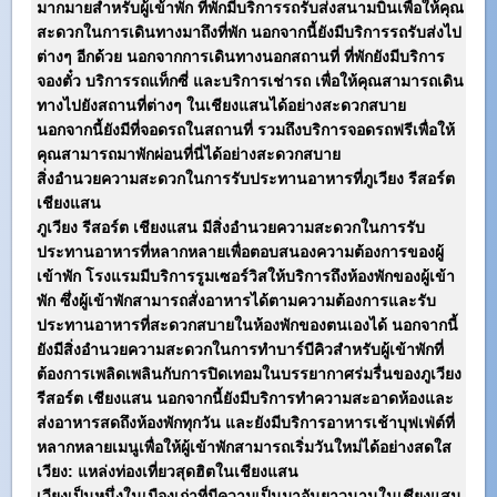
มากมายสำหรับผู้เข้าพัก ที่พักมีบริการรถรับส่งสนามบินเพื่อให้คุณ
สะดวกในการเดินทางมาถึงที่พัก นอกจากนี้ยังมีบริการรถรับส่งไป
ต่างๆ อีกด้วย นอกจากการเดินทางนอกสถานที่ ที่พักยังมีบริการ
จองตั๋ว บริการรถแท็กซี่ และบริการเช่ารถ เพื่อให้คุณสามารถเดิน
ทางไปยังสถานที่ต่างๆ ในเชียงแสนได้อย่างสะดวกสบาย
นอกจากนี้ยังมีที่จอดรถในสถานที่ รวมถึงบริการจอดรถฟรีเพื่อให้
คุณสามารถมาพักผ่อนที่นี่ได้อย่างสะดวกสบาย
สิ่งอำนวยความสะดวกในการรับประทานอาหารที่
ภูเวียง รีสอร์ต
เชียงแสน
ภูเวียง รีสอร์ต เชียงแสน
มีสิ่งอำนวยความสะดวกในการรับ
ประทานอาหารที่หลากหลายเพื่อตอบสนองความต้องการของผู้
เข้าพัก โรงแรมมีบริการรูมเซอร์วิสให้บริการถึงห้องพักของผู้เข้า
พัก ซึ่งผู้เข้าพักสามารถสั่งอาหารได้ตามความต้องการและรับ
ประทานอาหารที่สะดวกสบายในห้องพักของตนเองได้ นอกจากนี้
ยังมีสิ่งอำนวยความสะดวกในการทำบาร์บีคิวสำหรับผู้เข้าพักที่
ต้องการเพลิดเพลินกับการปิดเทอมในบรรยากาศร่มรื่นของ
ภูเวียง
รีสอร์ต เชียงแสน
นอกจากนี้ยังมีบริการทำความสะอาดห้องและ
ส่งอาหารสดถึงห้องพักทุกวัน และยังมีบริการอาหารเช้าบุฟเฟ่ต์ที่
หลากหลายเมนูเพื่อให้ผู้เข้าพักสามารถเริ่มวันใหม่ได้อย่างสดใส
เวียง: แหล่งท่องเที่ยวสุดฮิตในเชียงแสน
เวียงเป็นหนึ่งในเมืองเก่าที่มีความเป็นมาอันยาวนานในเชียงแสน