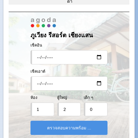
ด้า
ภูเวียง รีสอร์ต เชียงแสน
เช็คอิน
เช็คเอาต์
ห้อง
ผู้ใหญ่
เด็ก ๆ