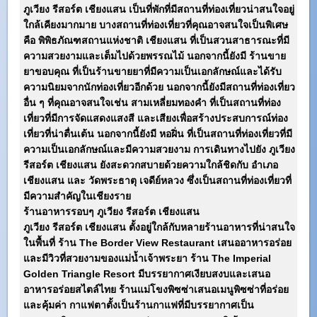
ภูเวียง รีสอร์ต เชียงแสน
เป็นที่พักที่มีสถานที่ท่องเที่ยวน่าสนใจอยู่
ใกล้เคียงมากมาย บางสถานที่ท่องเที่ยวที่คุณอาจสนใจเป็นพิเศษ
คือ พิพิธภัณฑสถานแห่งชาติ เชียงแสน ที่เป็นสวนสาธารณะที่มี
ความสวยงามและเต็มไปด้วยพรรณไม้ นอกจากนี้ยังมี ร้านขาย
ยาขอบคุณ ที่เป็นร้านขายยาที่มีความเป็นเอกลักษณ์และได้รับ
ความนิยมจากนักท่องเที่ยวอีกด้วย นอกจากนี้ยังมีสถานที่ท่องเที่ยว
อื่น ๆ ที่คุณอาจสนใจเช่น สามเหลี่ยมทองคำ ที่เป็นสถานที่ท่อง
เที่ยวที่มีการจัดแสดงแสงสี และเสียงเพื่อสร้างประสบการณ์ท่อง
เที่ยวที่น่าตื่นเต้น นอกจากนี้ยังมี หอฝิ่น ที่เป็นสถานที่ท่องเที่ยวที่มี
ความเป็นเอกลักษณ์และมีความสวยงาม การเดินทางไปยัง
ภูเวียง
รีสอร์ต เชียงแสน
ยังสะดวกสบายด้วยความใกล้ชิดกับ อำเภอ
เชียงแสน และ วัดพระธาตุ เจดีย์หลวง ซึ่งเป็นสถานที่ท่องเที่ยวที่
มีความสำคัญในเชียงราย
ร้านอาหารรอบๆ
ภูเวียง รีสอร์ต เชียงแสน
ภูเวียง รีสอร์ต เชียงแสน
ตั้งอยู่ใกล้กับหลายร้านอาหารที่น่าสนใจ
ในพื้นที่ ร้าน The Border View Restaurant เสนออาหารอร่อย
และมีวิวที่สวยงามของแม่น้ำเจ้าพระยา ร้าน The Imperial
Golden Triangle Resort มีบรรยากาศเงียบสงบและเสนอ
อาหารอร่อยสไตล์ไทย ร้านแม่โขงพิซซ่าเสนอเมนูพิซซ่าที่อร่อย
และคุ้มค่า กาแฟตาตั้งเป็นร้านกาแฟที่มีบรรยากาศเป็น