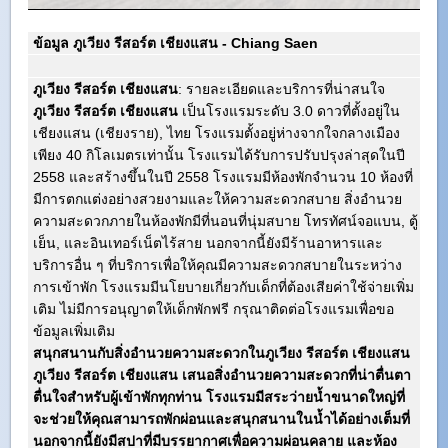
ข้อมูล ภูเวียง รีสอร์ต เชียงแสน - Chiang Saen
ภูเวียง รีสอร์ต เชียงแสน
: รายละเอียดและบริการที่น่าสนใจ
ภูเวียง รีสอร์ต เชียงแสน
เป็นโรงแรมระดับ 3.0 ดาวที่ตั้งอยู่ใน
เชียงแสน (เชียงราย), ไทย โรงแรมตั้งอยู่ห่างจากใจกลางเมือง
เพียง 40 กิโลเมตรเท่านั้น โรงแรมได้รับการปรับปรุงล่าสุดในปี
2558 และสร้างขึ้นในปี 2558 โรงแรมมีห้องพักจำนวน 10 ห้องที่
มีการตกแต่งอย่างสวยงามและให้ความสะดวกสบาย สิ่งอำนวย
ความสะดวกภายในห้องพักมีที่นอนที่นุ่มสบาย โทรทัศน์จอแบน, ตู้
เย็น, และอินเทอร์เน็ตไร้สาย นอกจากนี้ยังมีร้านอาหารและ
บริการอื่น ๆ ที่บริการเพื่อให้คุณมีความสะดวกสบายในระหว่าง
การเข้าพัก โรงแรมมีนโยบายเกี่ยวกับเด็กที่ต้องเสียค่าใช้จ่ายเพิ่ม
เติม ไม่มีการอนุญาตให้เด็กพักฟรี กรุณาติดต่อโรงแรมเพื่อขอ
ข้อมูลเพิ่มเติม
สนุกสนานกับสิ่งอำนวยความสะดวกใน
ภูเวียง รีสอร์ต เชียงแสน
ภูเวียง รีสอร์ต เชียงแสน
เสนอสิ่งอำนวยความสะดวกที่น่าตื่นตา
ตื่นใจสำหรับผู้เข้าพักทุกท่าน โรงแรมมีสระว่ายน้ำขนาดใหญ่ที่
จะช่วยให้คุณสามารถพักผ่อนและสนุกสนานในน้ำได้อย่างเต็มที่
นอกจากนี้ยังมีสปาที่มีบรรยากาศเพื่อความผ่อนคลาย และห้อง