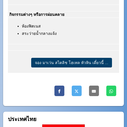
กิจกรรมต่างๆ หรือการผ่อนคลาย
ห้องฟิตเนส
สระว่ายน้ำกลางแจ้ง
จอง มาเว่น สไตลิช โฮเทล หัวหิน เดี๋ยวนี้ ...
ประเทศไทย