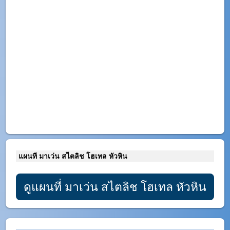
แผนที มาเว่น สไตลิช โฮเทล หัวหิน
ดูแผนที่ มาเว่น สไตลิช โฮเทล หัวหิน