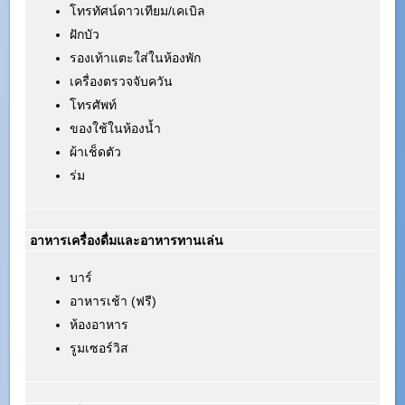
โทรทัศน์ดาวเทียม/เคเบิล
ฝักบัว
รองเท้าแตะใส่ในห้องพัก
เครื่องตรวจจับควัน
โทรศัพท์
ของใช้ในห้องน้ำ
ผ้าเช็ดตัว
ร่ม
อาหารเครื่องดื่มและอาหารทานเล่น
บาร์
อาหารเช้า (ฟรี)
ห้องอาหาร
รูมเซอร์วิส