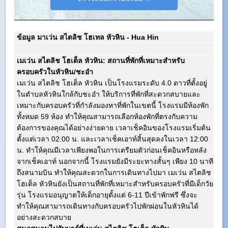
ข้อมูล มาเว่น สไตลิช โฮเทล หัวหิน - Hua Hin
เมเว่น สไตลิช โฮเต็ล หัวหิน: สถานที่พักที่เหมาะสำหรับ
ครอบครัวในหัวหิน/ชะอำ
เมเว่น สไตลิช โฮเต็ล หัวหิน เป็นโรงแรมระดับ 4.0 ดาวที่ตั้งอยู่
ในตำบลหัวหินใกล้กับชะอำ ให้บริการที่พักที่สะดวกสบายและ
เหมาะกับครอบครัวที่กำลังมองหาที่พักในเขตนี้ โรงแรมมีห้องพัก
ทั้งหมด 59 ห้อง ทำให้คุณสามารถเลือกห้องพักที่ตรงกับความ
ต้องการของคุณได้อย่างง่ายดาย เวลาเช็คอินของโรงแรมเริ่มต้น
ตั้งแต่เวลา 02:00 น. และเวลาเช็คเอาท์สิ้นสุดลงในเวลา 12:00
น. ทำให้คุณมีเวลาเพียงพอในการเตรียมตัวก่อนเช็คอินหรือหลัง
จากเช็คเอาท์ นอกจากนี้ โรงแรมยังมีระยะทางสั้นๆ เพียง 10 นาที
ถึงสนามบิน ทำให้คุณสะดวกในการเดินทางไปมา เมเว่น สไตลิช
โฮเต็ล หัวหินยังเป็นสถานที่พักที่เหมาะสำหรับครอบครัวที่มีเด็กวัย
รุ่น โรงแรมอนุญาตให้เด็กอายุตั้งแต่ 6-11 ปีเข้าพักฟรี ซึ่งจะ
ทำให้คุณสามารถเดินทางกับครอบครัวไปพักผ่อนในหัวหินได้
อย่างสะดวกสบาย