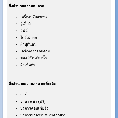
สิ่งอำนวยความสะดวก
เครื่องปรับอากาศ
ตู้เสื้อผ้า
ลิฟต์
ไดร์เป่าผม
ผ้าปูที่นอน
เครื่องตรวจจับควัน
ของใช้ในห้องน้ำ
ผ้าเช็ดตัว
สิ่งอำนวยความสะดวกเพิ่มเติม
บาร์
อาหารเช้า (ฟรี)
บริการคอนเซียร์จ
บริการทำความสะอาดรายวัน