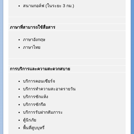
สนามกอล์ฟ (ในระยะ 3 กม.)
ภาษาที่สามารถใช้สื่อสาร
ภาษาอังกฤษ
ภาษาไทย
การบริการและความสะดวกสบาย
บริการคอนเซียร์จ
บริการทำความสะอาดรายวัน
บริการซักแห้ง
บริการซักรีด
บริการรับฝากสัมภาระ
ตู้นิรภัย
พื้นที่สูบบุหรี่