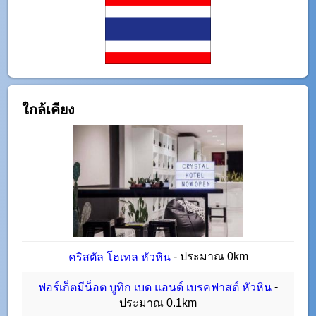
ใกล้เคียง
- ประมาณ 0km
คริสตัล โฮเทล หัวหิน
-
ฟอร์เก็ตมีน็อต บูทิก เบด แอนด์ เบรคฟาสต์ หัวหิน
ประมาณ 0.1km