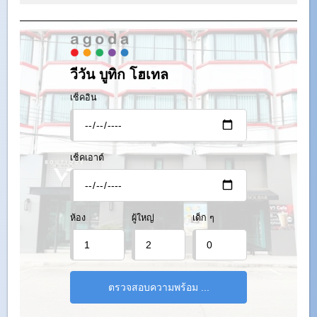
วีวัน บูทิก โฮเทล
เช็คอิน
เช็คเอาต์
ห้อง
ผู้ใหญ่
เด็ก ๆ