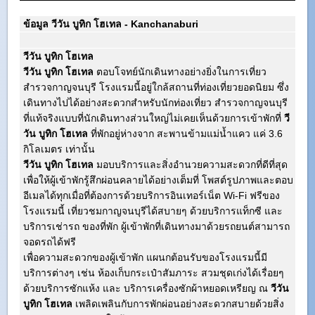
ข้อมูล วีวัน บูทิก โฮเทล - Kanchanaburi
วีวัน บูทิก โฮเทล
วีวัน บูทิก โฮเทล
ตอบโจทย์นักเดินทางอย่างยิ่งในการเที่ยว
สำรวจกาญจนบุรี โรงแรมนี้อยู่ใกล้สถานที่ท่องเที่ยวยอดนิยม ซึ่ง
เดินทางไปได้อย่างสะดวกสำหรับนักท่องเที่ยว สำรวจกาญจนบุรี
ที่แท้จริงแบบที่นักเดินทางส่วนใหญ่ไม่เคยเห็นด้วยการเข้าพักที่
วี
วัน บูทิก โฮเทล
ที่พักอยู่ห่างจาก สะพานข้ามแม่น้ำแคว แค่ 3.6
กิโลเมตร เท่านั้น
วีวัน บูทิก โฮเทล
มอบบริการและสิ่งอำนวยความสะดวกที่ดีที่สุด
เพื่อให้ผู้เข้าพักรู้สึกผ่อนคลายได้อย่างเต็มที่ โพสต์รูปภาพและตอบ
อีเมลได้ทุกเมื่อที่ต้องการด้วยบริการอินเทอร์เน็ต Wi-Fi ฟรีของ
โรงแรมนี้ เที่ยวชมกาญจนบุรีได้สบายๆ ด้วยบริการแท็กซี และ
บริการเช่ารถ ของที่พัก ผู้เข้าพักที่เดินทางมาด้วยรถยนต์สามารถ
จอดรถได้ฟรี
เพื่อความสะดวกของผู้เข้าพัก แผนกต้อนรับของโรงแรมนี้มี
บริการต่างๆ เช่น ห้องเก็บกระเป๋าสัมภาระ สวมชุดเก่งได้เรื่อยๆ
ด้วยบริการซักแห้ง และ บริการเครื่องซักผ้าหยอดเหรียญ ณ
วีวัน
บูทิก โฮเทล
เพลิดเพลินกับการพักผ่อนอย่างสะดวกสบายด้วยสิ่ง