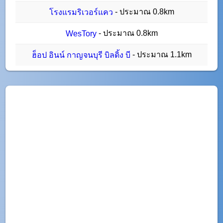
- ประมาณ 0.8km
โรงแรมริเวอร์แคว
- ประมาณ 0.8km
WesTory
- ประมาณ 1.1km
ฮ็อป อินน์ กาญจนบุรี บิลดิ้ง บี