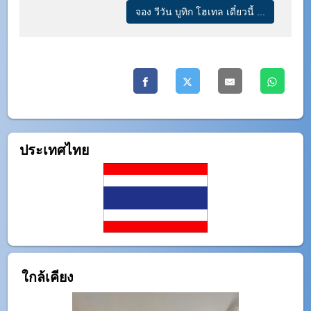
จอง วีวัน บูทิก โฮเทล เดี๋ยวนี้ ...
ประเทศไทย
ใกล้เคียง