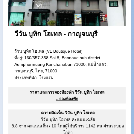
วีวัน บูทิก โฮเทล - กาญจนบุรี
วีวัน บูทิก โฮเทล (V1 Boutique Hotel)
ที่อยู่:
160/357-358 Soi 8, Bannaue sub district ,
Aumphurmuang Kanchanaburi 71000, แม่น้ำแคว,
กาญจนบุรี, ไทย, 71000
ประเภทที่พัก: โรงแรม
ราคาและการจองห้องพัก วีวัน บูทิก โฮเทล
- จองห้องพัก
ความคิดเห็น วีวัน บูทิก โฮเทล
วีวัน บูทิก โฮเทล คะแนนเฉลี่ย
8.8 จาก คะแนนเต็ม
/
10
โดยผู้ใช้บริการ
1142
คน ผ่านระบบอ
โกด้า