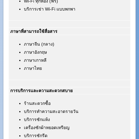
Wi-Fi ทุกห้อง (ฟรี)
บริการเช่า Wi-Fi แบบพกพา
ภาษาที่สามารถใช้สื่อสาร
ภาษาจีน (กลาง)
ภาษาอังกฤษ
ภาษาเกาหลี
ภาษาไทย
การบริการและความสะดวกสบาย
ร้านสะดวกซื้อ
บริการทำความสะอาดรายวัน
บริการซักแห้ง
เครื่องซักผ้าหยอดเหรียญ
บริการซักรีด