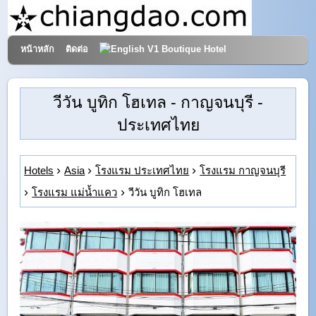
หน้าหลัก
ติดต่อ
V1 Boutique Hotel
โรงแรมและการท่องเที่ยว
วีวัน บูทิก โฮเทล
- กาญจนบุรี -
ประเทศไทย
Hotels
Asia
โรงแรม ประเทศไทย
โรงแรม กาญจนบุรี
โรงแรม แม่น้ำแคว
วีวัน บูทิก โฮเทล