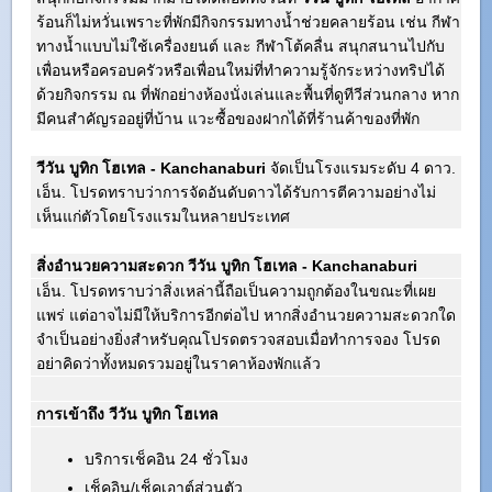
ร้อนก็ไม่หวั่นเพราะที่พักมีกิจกรรมทางน้ำช่วยคลายร้อน เช่น กีฬา
ทางน้ำแบบไม่ใช้เครื่องยนต์ และ กีฬาโต้คลื่น สนุกสนานไปกับ
เพื่อนหรือครอบครัวหรือเพื่อนใหม่ที่ทำความรู้จักระหว่างทริปได้
ด้วยกิจกรรม ณ ที่พักอย่างห้องนั่งเล่นและพื้นที่ดูทีวีส่วนกลาง หาก
มีคนสำคัญรออยู่ที่บ้าน แวะซื้อของฝากได้ที่ร้านค้าของที่พัก
วีวัน บูทิก โฮเทล - Kanchanaburi
จัดเป็นโรงแรมระดับ 4 ดาว.
เอ็น. โปรดทราบว่าการจัดอันดับดาวได้รับการตีความอย่างไม่
เห็นแก่ตัวโดยโรงแรมในหลายประเทศ
สิ่งอำนวยความสะดวก วีวัน บูทิก โฮเทล - Kanchanaburi
เอ็น. โปรดทราบว่าสิ่งเหล่านี้ถือเป็นความถูกต้องในขณะที่เผย
แพร่ แต่อาจไม่มีให้บริการอีกต่อไป หากสิ่งอำนวยความสะดวกใด
จำเป็นอย่างยิ่งสำหรับคุณโปรดตรวจสอบเมื่อทำการจอง โปรด
อย่าคิดว่าทั้งหมดรวมอยู่ในราคาห้องพักแล้ว
การเข้าถึง วีวัน บูทิก โฮเทล
บริการเช็คอิน 24 ชั่วโมง
เช็คอิน/เช็คเอาต์ส่วนตัว