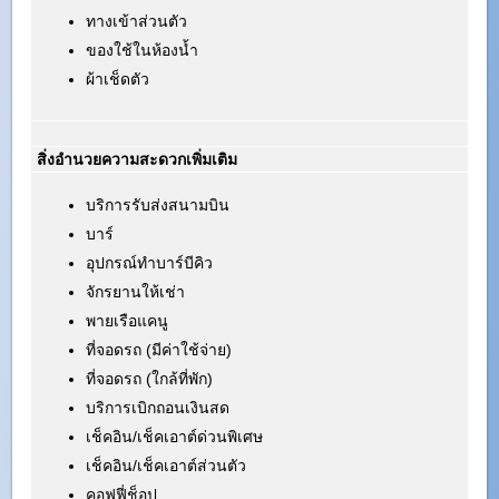
ทางเข้าส่วนตัว
ของใช้ในห้องน้ำ
ผ้าเช็ดตัว
สิ่งอำนวยความสะดวกเพิ่มเติม
บริการรับส่งสนามบิน
บาร์
อุปกรณ์ทำบาร์บีคิว
จักรยานให้เช่า
พายเรือแคนู
ที่จอดรถ (มีค่าใช้จ่าย)
ที่จอดรถ (ใกล้ที่พัก)
บริการเบิกถอนเงินสด
เช็คอิน/เช็คเอาต์ด่วนพิเศษ
เช็คอิน/เช็คเอาต์ส่วนตัว
คอฟฟี่ช็อป