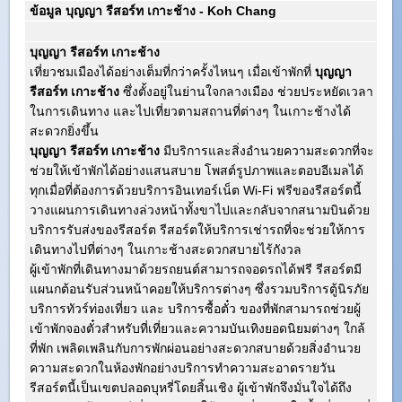
ข้อมูล บุญญา รีสอร์ท เกาะช้าง - Koh Chang
บุญญา รีสอร์ท เกาะช้าง
เที่ยวชมเมืองได้อย่างเต็มที่กว่าครั้งไหนๆ เมื่อเข้าพักที่
บุญญา
รีสอร์ท เกาะช้าง
ซึ่งตั้งอยู่ในย่านใจกลางเมือง ช่วยประหยัดเวลา
ในการเดินทาง และไปเที่ยวตามสถานที่ต่างๆ ในเกาะช้างได้
สะดวกยิ่งขึ้น
บุญญา รีสอร์ท เกาะช้าง
มีบริการและสิ่งอำนวยความสะดวกที่จะ
ช่วยให้เข้าพักได้อย่างแสนสบาย โพสต์รูปภาพและตอบอีเมลได้
ทุกเมื่อที่ต้องการด้วยบริการอินเทอร์เน็ต Wi-Fi ฟรีของรีสอร์ตนี้
วางแผนการเดินทางล่วงหน้าทั้งขาไปและกลับจากสนามบินด้วย
บริการรับส่งของรีสอร์ต รีสอร์ตให้บริการเช่ารถที่จะช่วยให้การ
เดินทางไปที่ต่างๆ ในเกาะช้างสะดวกสบายไร้กังวล
ผู้เข้าพักที่เดินทางมาด้วยรถยนต์สามารถจอดรถได้ฟรี รีสอร์ตมี
แผนกต้อนรับส่วนหน้าคอยให้บริการต่างๆ ซึ่งรวมบริการตู้นิรภัย
บริการทัวร์ท่องเที่ยว และ บริการซื้อตั๋ว ของที่พักสามารถช่วยผู้
เข้าพักจองตั๋วสำหรับที่เที่ยวและความบันเทิงยอดนิยมต่างๆ ใกล้
ที่พัก เพลิดเพลินกับการพักผ่อนอย่างสะดวกสบายด้วยสิ่งอำนวย
ความสะดวกในห้องพักอย่างบริการทำความสะอาดรายวัน
รีสอร์ตนี้เป็นเขตปลอดบุหรี่โดยสิ้นเชิง ผู้เข้าพักจึงมั่นใจได้ถึง