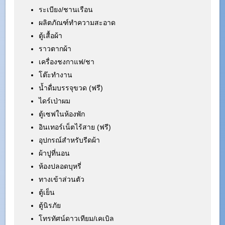
ระเบียง/ชานเรือน
ผลิตภัณฑ์ทำความสะอาด
ตู้เสื้อผ้า
ราวตากผ้า
เครื่องชงกาแฟ/ชา
โต๊ะทำงาน
น้ำดื่มบรรจุขวด (ฟรี)
ไดร์เป่าผม
ตู้เซฟในห้องพัก
อินเทอร์เน็ตไร้สาย (ฟรี)
อุปกรณ์สำหรับรีดผ้า
ผ้าปูที่นอน
ห้องปลอดบุหรี่
ทางเข้าส่วนตัว
ตู้เย็น
ตู้นิรภัย
โทรทัศน์ดาวเทียม/เคเบิล