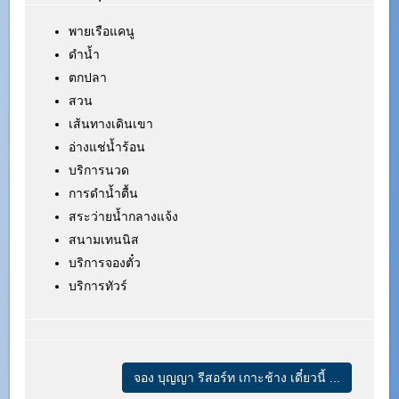
พายเรือแคนู
ดำน้ำ
ตกปลา
สวน
เส้นทางเดินเขา
อ่างแช่น้ำร้อน
บริการนวด
การดำน้ำตื้น
สระว่ายน้ำกลางแจ้ง
สนามเทนนิส
บริการจองตั๋ว
บริการทัวร์
จอง บุญญา รีสอร์ท เกาะช้าง เดี๋ยวนี้ ...