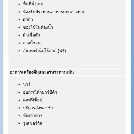
พื้นที่นั่งเล่น
ห้องรับประทานอาหารแยกต่างหาก
ฝักบัว
ของใช้ในห้องน้ำ
ผ้าเช็ดตัว
อ่างน้ำวน
อินเทอร์เน็ตไร้สาย (ฟรี)
อาหารเครื่องดื่มและอาหารทานเล่น
บาร์
อุปกรณ์ทำบาร์บีคิว
คอฟฟี่ช็อป
บริการส่งของชำ
ห้องอาหาร
รูมเซอร์วิส