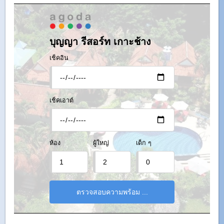
บุญญา รีสอร์ท เกาะช้าง
เช็คอิน
เช็คเอาต์
ห้อง
ผู้ใหญ่
เด็ก ๆ