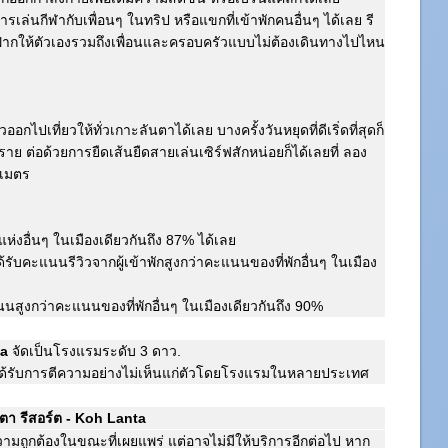
ล่นกีฬากับเพื่อนๆ ในทริป หรือแขกที่เข้าพักคนอื่นๆ ได้เลย รี
งฝากให้ตัวเองรวมถึงเพื่อนและครอบครัวแบบไม่ต้องเดินทางไปไหน
ออกไปเที่ยวให้ทั่วเกาะลันตาได้เลย บางครั้งวันหยุดที่ดีเริ่ดที่สุดก็
 ต่อด้วยการยืดเส้นยืดสายเล่นเซิร์ฟสักหน่อยก็ได้เลยที่ ลอง
ลเมตร
กแห่งอื่นๆ ในเมืองเดียวกันถึง 87% ได้เลย
้รับคะแนนรีวิวจากผู้เข้าพักสูงกว่าคะแนนของที่พักอื่นๆ ในเมือง
ะแนนสูงกว่าคะแนนของที่พักอื่นๆ ในเมืองเดียวกันถึง 90%
ta
จัดเป็นโรงแรมระดับ 3 ดาว.
ได้รับการตีความอย่างไม่เห็นแก่ตัวโดยโรงแรมในหลายประเทศ
ตา รีสอร์ต - Koh Lanta
ความถูกต้องในขณะที่เผยแพร่ แต่อาจไม่มีให้บริการอีกต่อไป หาก