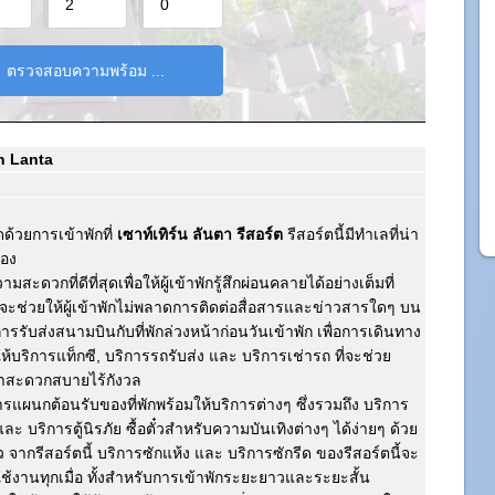
oh Lanta
้วยการเข้าพักที่
เซาท์เทิร์น ลันตา รีสอร์ต
รีสอร์ตนี้มีทำเลที่น่า
ือง
สะดวกที่ดีที่สุดเพื่อให้ผู้เข้าพักรู้สึกผ่อนคลายได้อย่างเต็มที่
ี้จะช่วยให้ผู้เข้าพักไม่พลาดการติดต่อสื่อสารและข่าวสารใดๆ บน
รรับส่งสนามบินกับที่พักล่วงหน้าก่อนวันเข้าพัก เพื่อการเดินทาง
ห้บริการแท็กซี, บริการรถรับส่ง และ บริการเช่ารถ ที่จะช่วย
ตาสะดวกสบายไร้กังวล
ิการแผนกต้อนรับของที่พักพร้อมให้บริการต่างๆ ซึ่งรวมถึง บริการ
ะ บริการตู้นิรภัย ซื้อตั๋วสำหรับความบันเทิงต่างๆ ได้ง่ายๆ ด้วย
ั๋ว จากรีสอร์ตนี้ บริการซักแห้ง และ บริการซักรีด ของรีสอร์ตนี้จะ
ช้งานทุกเมื่อ ทั้งสำหรับการเข้าพักระยะยาวและระยะสั้น