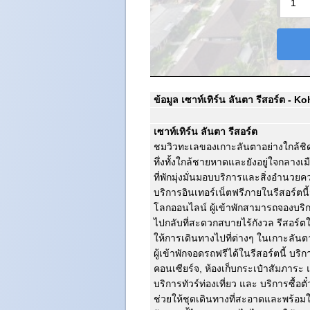
ข้อมูล เซาท์เทิร์น ลันตา รีสอร์ต - K
เซาท์เทิร์น ลันตา รีสอร์ต
ชมวิวทะเลของเกาะลันตาอย่างใกล้ชิดด
ทึ่งทั้งใกล้ชายหาดและยังอยู่ใจกลางเม
ที่พักมุ่งมั่นมอบบริการและสิ่งอำนวยความ
บริการอินเทอร์เน็ตฟรีภายในรีสอร์ตน
โลกออนไลน์ ผู้เข้าพักสามารถจองบริกา
ไปกลับที่สะดวกสบายไร้กังวล รีสอร์ตใ
ให้การเดินทางไปที่ต่างๆ ในเกาะลัน
ผู้เข้าพักจอดรถฟรีได้ในรีสอร์ตนี้ บร
คอนเซียร์จ, ห้องเก็บกระเป๋าสัมภาระ แล
บริการทัวร์ท่องเที่ยว และ บริการซื้อต
ช่วยให้ชุดเดินทางที่สะอาดและพร้อมใ