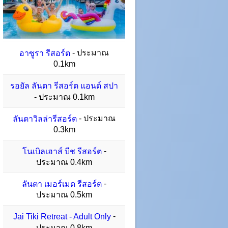
- ประมาณ
อาซูรา รีสอร์ต
0.1km
รอยัล ลันตา รีสอร์ต แอนด์ สปา
- ประมาณ 0.1km
- ประมาณ
ลันตาวิลล่ารีสอร์ต
0.3km
-
โนเบิลเฮาส์ บีช รีสอร์ต
ประมาณ 0.4km
-
ลันตา เมอร์เมด รีสอร์ต
ประมาณ 0.5km
-
Jai Tiki Retreat - Adult Only
ประมาณ 0.8km