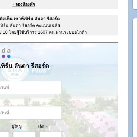
- จองห้องพัก
ิดเห็น เซาท์เทิร์น ลันตา รีสอร์ต
เทิร์น ลันตา รีสอร์ต คะแนนเฉลี่ย
/
10
โดยผู้ใช้บริการ
1607
คน ผ่านระบบอโกด้า
เทิร์น ลันตา รีสอร์ต
ผู้ใหญ่
เด็ก ๆ