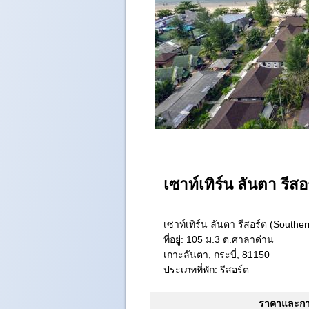
เซาท์เทิร์น ลันตา รีส
เซาท์เทิร์น ลันตา รีสอร์ต (Southe
ที่อยู่:
105 ม.3 ต.ศาลาด่าน
เกาะลันตา, กระบี่, 81150
ประเภทที่พัก: รีสอร์ต
ราคาและการจ