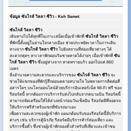
ข้อมูล ซันไรส์ วิลลา ซีวิว - Koh Samet
ซันไรส์ วิลลา ซีวิว
เดินทางไปได้ทุกที่ในเกาะเสม็ดเมื่อเข้าพักที่
ซันไรส์ วิลลา ซีวิว
ที่พักนี้ตั้งอยู่ในย่านใจกลางเมือง ช่วยประหยัดเวลาในการเดิน
ทางจาก
ซันไรส์ วิลลา ซีวิว
ไปยังสถานที่ท่องเที่ยวต่างๆ ได้
สะดวกสุดๆ หาเวลาพักผ่อนริมชายหาดได้ง่ายๆ เมื่อเข้าพักที่
ซัน
ไรส์ วิลลา ซีวิว
ซึ่งอยู่ห่างจาก หาดทรายแก้ว ออกไปแค่ 860
เมตร
สิ่งอำนวยความสะดวกและบริการของ
ซันไรส์ วิลลา ซีวิว
จะ
ช่วยให้แขกของที่พักรู้สึกผ่อนคลายสบายใจ ไม่พลาดการติดต่อสื
อสารใดๆ บนโลกออนไลน์ด้วยบริการอินเทอร์เน็ต Wi-Fi ฟรี ของ
รีสอร์ตนี้ หากต้องการบริการรับส่งไปกลับจากสนามบิน รีสอร์ตนี้
สามารถจัดเตรียมให้ได้ล่วงหน้าก่อนวันเช็คอิน รีสอร์ตมีที่จอดรถ
ให้บริการฟรีสำหรับแขกที่ขับรถมาเอง
เพื่อความสะดวกของผู้เข้าพัก แผนกต้อนรับของรีสอร์ตนี้มีบริการ
ต่างๆ เช่น บริการตู้นิรภัย รีสอร์ตมีบริการทัวร์ท่องเที่ยว และ
บริการซื้อตั๋ว ซึ่งช่วยผู้เข้าพักจองตั๋วสำหรับที่เที่ยวและเข้าชม