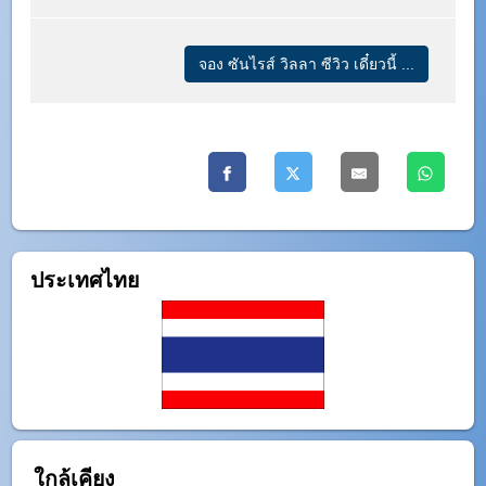
จอง ซันไรส์ วิลลา ซีวิว เดี๋ยวนี้ ...
ประเทศไทย
ใกล้เคียง