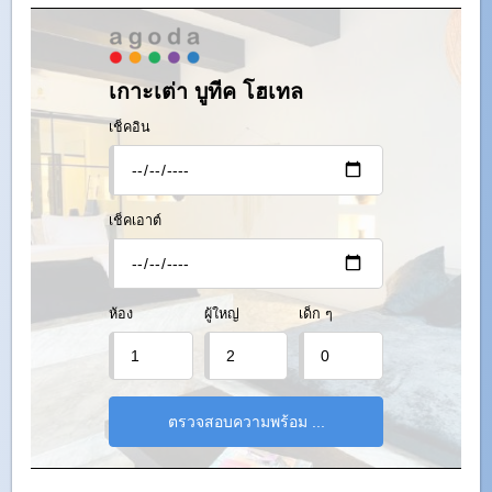
เกาะเต่า บูทีค โฮเทล
เช็คอิน
เช็คเอาต์
ห้อง
ผู้ใหญ่
เด็ก ๆ