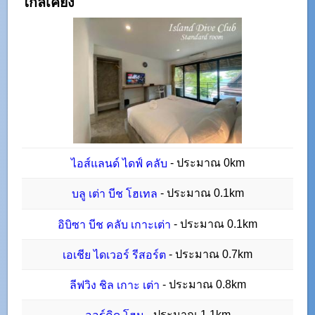
ใกล้เคียง
- ประมาณ 0km
ไอส์แลนด์ ไดฟ์ คลับ
- ประมาณ 0.1km
บลู เต่า บีช โฮเทล
- ประมาณ 0.1km
อิบิซา บีช คลับ เกาะเต่า
- ประมาณ 0.7km
เอเชีย ไดเวอร์ รีสอร์ต
- ประมาณ 0.8km
ลีฟวิง ชิล เกาะ เต่า
- ประมาณ 1.1km