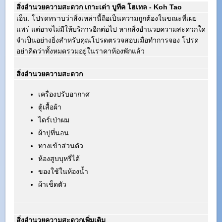
สิ่งอำนวยความสะดวก เกาะเต่า บูทีค โฮเทล - Koh Tao
เอ็น. โปรดทราบว่าสิ่งเหล่านี้ถือเป็นความถูกต้องในขณะที่เผย
แพร่ แต่อาจไม่มีให้บริการอีกต่อไป หากสิ่งอำนวยความสะดวกใด
จำเป็นอย่างยิ่งสำหรับคุณโปรดตรวจสอบเมื่อทำการจอง โปรด
อย่าคิดว่าทั้งหมดรวมอยู่ในราคาห้องพักแล้ว
สิ่งอำนวยความสะดวก
เครื่องปรับอากาศ
ตู้เสื้อผ้า
ไดร์เป่าผม
ผ้าปูที่นอน
ทางเข้าส่วนตัว
ห้องสูบบุหรี่ได้
ของใช้ในห้องน้ำ
ผ้าเช็ดตัว
สิ่งอำนวยความสะดวกเพิ่มเติม