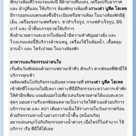
พักบางห้องที่โรงแรมแห่งนี้ มีผ้าม่านทึบแสง, เครื่องปรับอากาศ
และ ผ้าปูที่นอน ให้บริการ ห้องพักบางห้องที่
เกาะเต่า บูทีค โฮเทล
มีการออกแบบตกแต่งซึ่งมีระเบียงหรือชานห้อง ในบางห้องพักมีตู้
เย็น, เครื่องชงกาแฟหรือชา, ชาสำเร็จรูป, กาแฟสำเร็จรูป, มินิ
บาร์ และ น้ำดื่มบรรจุขวดให้บริการ
สิ่งอำนวยความสะดวกในห้องน้ำมีความสำคัญอย่างยิ่ง และ
โรงแรมแห่งนี้มีบริการผ้าขนหนู, เครื่องใช้ในห้องน้ำ, เสื้อคลุม
อาบน้ำ และ ไดร์เป่าผม ในบางห้องพัก
อาหารและกิจกรรมน่าสนใจ
เริ่มต้นวันพักผ่อนด้วยกาแฟยามเช้าดีๆ สักแก้ว คาเฟ่ของที่พักมีให้
บริการทุกเช้า
เพลิดเพลินไปกับกิจกรรมอันหลากหลายที่
เกาะเต่า บูทีค โฮเทล
เข้าพักที่โรงแรมไม่มีเหงา เพราะที่นี่มีกิจกรรมระหว่างการเข้าพัก
ให้ทำอีกเพียบ แถมยังออกไปเที่ยวเล่นริมชายหาดได้แบบสะดวก
สุดๆ มอบความรีแลกซ์ผ่อนคลายเป็นรางวัลให้ตัวเองด้วยบริการ
บริการนวด และ สปา เติมความเย็นให้ร่างกายในวันอากาศร้อน
ด้วยกิจกรรมทางน้ำอย่างการดำน้ำตื้น (สน็อกเกิล)
อยากเล่นสนุกไปกับกิจกรรมทางน้ำต่างๆ เมื่อไหร่ก็ไม่ลำบาก ใช้
บริการ เรือ ที่มีให้ได้เลย