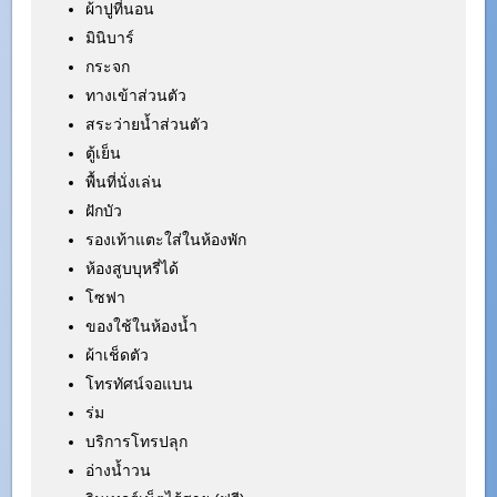
ผ้าปูที่นอน
มินิบาร์
กระจก
ทางเข้าส่วนตัว
สระว่ายน้ำส่วนตัว
ตู้เย็น
พื้นที่นั่งเล่น
ฝักบัว
รองเท้าแตะใส่ในห้องพัก
ห้องสูบบุหรี่ได้
โซฟา
ของใช้ในห้องน้ำ
ผ้าเช็ดตัว
โทรทัศน์จอแบน
ร่ม
บริการโทรปลุก
อ่างน้ำวน