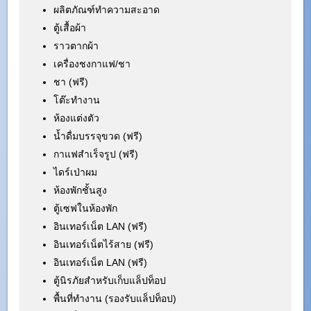
ผลิตภัณฑ์ทำความสะอาด
ตู้เสื้อผ้า
ราวตากผ้า
เครื่องชงกาแฟ/ชา
ชา (ฟรี)
โต๊ะทำงาน
ห้องแต่งตัว
น้ำดื่มบรรจุขวด (ฟรี)
กาแฟสำเร็จรูป (ฟรี)
ไดร์เป่าผม
ห้องพักชั้นสูง
ตู้เซฟในห้องพัก
อินเทอร์เน็ต LAN (ฟรี)
อินเทอร์เน็ตไร้สาย (ฟรี)
อินเทอร์เน็ต LAN (ฟรี)
ตู้นิรภัยสำหรับเก็บแล็ปท็อป
พื้นที่ทำงาน (รองรับแล็ปท็อป)