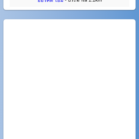
ออร์คิด โฮม