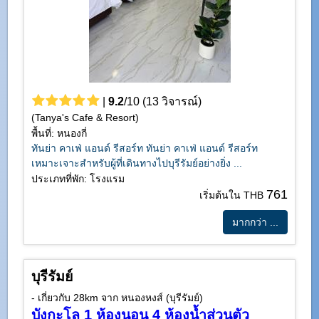
|
9.2
/10 (13 วิจารณ์)
(Tanya's Cafe & Resort)
พื้นที่: หนองกี่
ทันย่า คาเฟ่ แอนด์ รีสอร์ท ทันย่า คาเฟ่ แอนด์ รีสอร์ท
เหมาะเจาะสำหรับผู้ที่เดินทางไปบุรีรัมย์อย่างยิ่ง ...
ประเภทที่พัก: โรงแรม
761
เริ่มต้นใน THB
มากกว่า ...
บุรีรัมย์
- เกี่ยวกับ 28km จาก หนองหงส์ (บุรีรัมย์)
บังกะโล 1 ห้องนอน 4 ห้องน้ำส่วนตัว