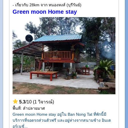
- เกี่ยวกับ 28km จาก หนองหงส์ (บุรีรัมย์)
Green moon Home stay
5.3
/10 (1 วิจารณ์)
พื้นที่: ลำปลายมาศ
Green moon Home stay อยู่ใน Ban Nong Tat ที่พักนี้มี
บริการที่จอดรถส่วนตัวฟรี และอยู่ห่างจากสนามช้าง อินเต
อร์เนชั่...