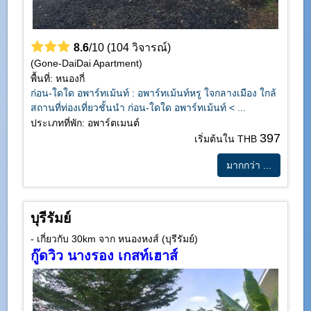
8.6
/10 (104 วิจารณ์)
(Gone-DaiDai Apartment)
พื้นที่: หนองกี่
ก่อน-ใดใด อพาร์ทเม้นท์ : อพาร์ทเม้นท์หรู ใจกลางเมือง ใกล้
สถานที่ท่องเที่ยวชั้นนำ ก่อน-ใดใด อพาร์ทเม้นท์ < ...
ประเภทที่พัก: อพาร์ตเมนต์
397
เริ่มต้นใน THB
มากกว่า ...
บุรีรัมย์
- เกี่ยวกับ 30km จาก หนองหงส์ (บุรีรัมย์)
กู๊ดวิว นางรอง เกสท์เฮาส์