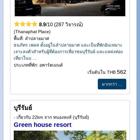
8.9
/10 (287 วิจารณ์)
(Thanaphat Place)
พื้นที่: ลำปลายมาศ
ธนภัทร เพลส ตั้งอยู่ในลำปลายมาศ และเป็นที่พักอันเหมาะ
เจาะลงตัวสำหรับผู้ที่ต้องการเที่ยวชมบุรีรัมย์ และแหล่งท่อง
เที่ยวในบ ...
ประเภทที่พัก: อพาร์ตเมนต์
562
เริ่มต้นใน THB
มากกว่า ...
บุรีรัมย์
- เกี่ยวกับ 22km จาก หนองหงส์ (บุรีรัมย์)
Green house resort