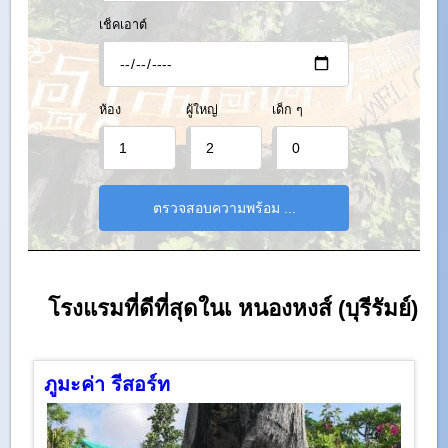
เช็คเอาต์
ห้อง
ผู้ใหญ่
เด็ก ๆ
โรงแรมที่ดีที่สุดในเ หนองหงส์ (บุรีรัมย์)
ภูมะค่า รีสอร์ท