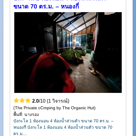
ขนาด 70 ตร.ม. – หนองกี่
2.0
/10 (1 วิจารณ์)
(The Private cCmping by The Organic Hut)
พื้นที่: นางรอง
บังกะโล 1 ห้องนอน 4 ห้องน้ำส่วนตัว ขนาด 70 ตร.ม. –
หนองกี่ บังกะโล 1 ห้องนอน 4 ห้องน้ำส่วนตัว ขนาด 70
ตร.ม....