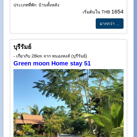
ประเภทที่พัก: บ้านทั้งหลัง
1654
เริ่มต้นใน THB
มากกว่า ...
บุรีรัมย์
- เกี่ยวกับ 28km จาก หนองหงส์ (บุรีรัมย์)
Green moon Home stay 51