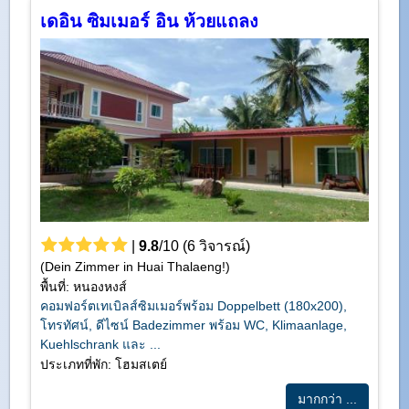
เดอิน ซิมเมอร์ อิน ห้วยแถลง
|
9.8
/10 (6 วิจารณ์)
(Dein Zimmer in Huai Thalaeng!)
พื้นที่: หนองหงส์
คอมฟอร์ตเทเบิลส์ซิมเมอร์พร้อม Doppelbett (180x200),
โทรทัศน์, ดีไซน์ Badezimmer พร้อม WC, Klimaanlage,
Kuehlschrank และ ...
ประเภทที่พัก: โฮมสเตย์
มากกว่า ...