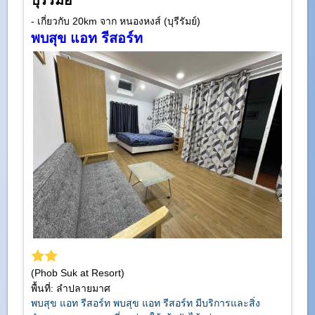
บุรีรัมย์
- เกี่ยวกับ 20km จาก หนองหงส์ (บุรีรัมย์)
พบสุข แอท รีสอร์ท
(Phob Suk at Resort)
พื้นที่: ลำปลายมาศ
พบสุข แอท รีสอร์ท พบสุข แอท รีสอร์ท มีบริการและสิ่ง