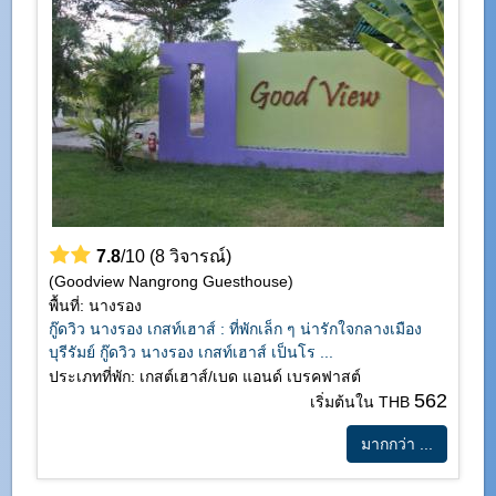
7.8
/10 (8 วิจารณ์)
(Goodview Nangrong Guesthouse)
พื้นที่: นางรอง
กู๊ดวิว นางรอง เกสท์เฮาส์ : ที่พักเล็ก ๆ น่ารักใจกลางเมือง
บุรีรัมย์ กู๊ดวิว นางรอง เกสท์เฮาส์ เป็นโร ...
ประเภทที่พัก: เกสต์เฮาส์/เบด แอนด์ เบรคฟาสต์
562
เริ่มต้นใน THB
มากกว่า ...