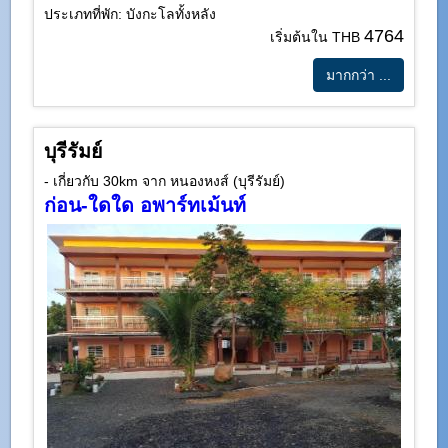
ประเภทที่พัก: บังกะโลทั้งหลัง
4764
เริ่มต้นใน THB
มากกว่า ...
บุรีรัมย์
- เกี่ยวกับ 30km จาก หนองหงส์ (บุรีรัมย์)
ก่อน-ใดใด อพาร์ทเม้นท์