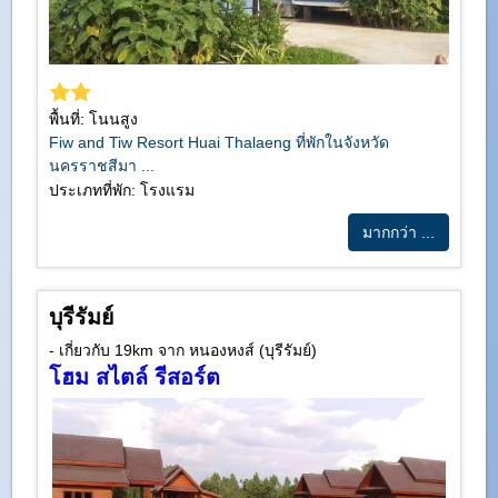
พื้นที่: โนนสูง
Fiw and Tiw Resort Huai Thalaeng ที่พักในจังหวัด
นครราชสีมา ...
ประเภทที่พัก: โรงแรม
มากกว่า ...
บุรีรัมย์
- เกี่ยวกับ 19km จาก หนองหงส์ (บุรีรัมย์)
โฮม สไตล์ รีสอร์ต