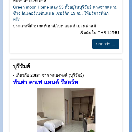
พื้นที่: ลำปลายมาศ
Green moon Home stay 53 ตั้งอยู่ในบุรีรัมย์ ห่างจากสนาม
ช้าง อินเตอร์เนชั่นแนล เซอร์กิต 19 กม. ให้บริการที่พัก
พร้อ...
ประเภทที่พัก: เกสต์เฮาส์/เบด แอนด์ เบรคฟาสต์
1290
เริ่มต้นใน THB
มากกว่า ...
บุรีรัมย์
- เกี่ยวกับ 28km จาก หนองหงส์ (บุรีรัมย์)
ทันย่า คาเฟ่ แอนด์ รีสอร์ท