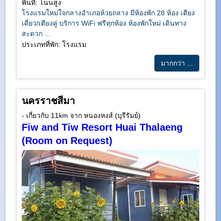
พื้นที่: โนนสูง
โรงแรมใหม่ใจกลางอำเภอห้วยถลาง มีห้องพัก 28 ห้อง เตียง
เดี่ยว/เตียงคู่ บริการ WiFi ฟรีทุกห้อง ห้องพักใหม่ เดินทาง
สะดวก ...
ประเภทที่พัก: โรงแรม
มากกว่า ...
นครราชสีมา
- เกี่ยวกับ 11km จาก หนองหงส์ (บุรีรัมย์)
Fiw and Tiw Resort Huai Thalaeng
(Room on Request)