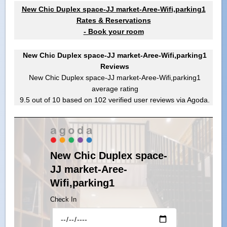
New Chic Duplex space-JJ market-Aree-Wifi,parking1
Rates & Reservations
- Book your room
New Chic Duplex space-JJ market-Aree-Wifi,parking1
Reviews
New Chic Duplex space-JJ market-Aree-Wifi,parking1
average rating
9.5
out of
10
based on
102
verified user reviews via Agoda.
New Chic Duplex space-
JJ market-Aree-
Wifi,parking1
Check In