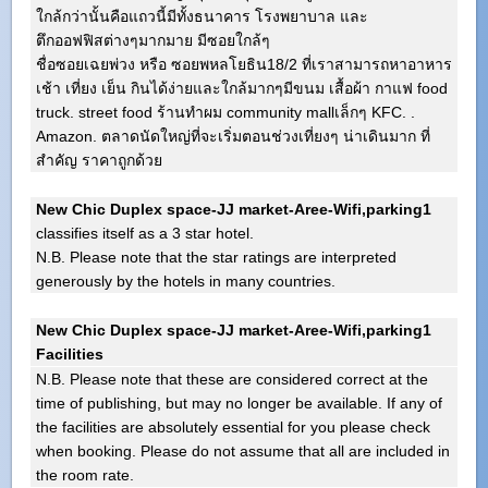
ใกล้กว่านั้นคือแถวนี้มีทั้งธนาคาร โรงพยาบาล และ
ตึกออฟฟิสต่างๆมากมาย มีซอยใกล้ๆ
ชื่อซอยเฉยพ่วง หรือ ซอยพหลโยธิน18/2 ที่เราสามารถหาอาหาร
เช้า เที่ยง เย็น กินได้ง่ายและใกล้มากๆมีขนม เสื้อผ้า กาแฟ food
truck. street food ร้านทำผม community mallเล็กๆ KFC. .
Amazon. ตลาดนัดใหญ่ที่จะเริ่มตอนช่วงเที่ยงๆ น่าเดินมาก ที่
สำคัญ ราคาถูกด้วย
New Chic Duplex space-JJ market-Aree-Wifi,parking1
classifies itself as a 3 star hotel.
N.B. Please note that the star ratings are interpreted
generously by the hotels in many countries.
New Chic Duplex space-JJ market-Aree-Wifi,parking1
Facilities
N.B. Please note that these are considered correct at the
time of publishing, but may no longer be available. If any of
the facilities are absolutely essential for you please check
when booking. Please do not assume that all are included in
the room rate.