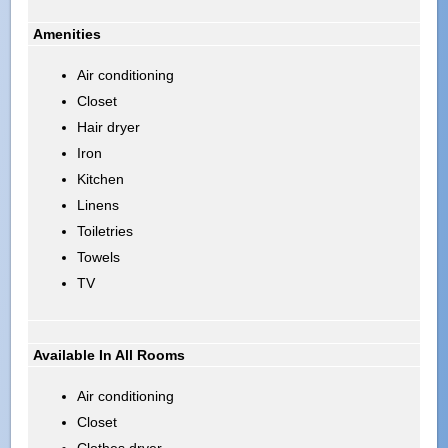
Amenities
Air conditioning
Closet
Hair dryer
Iron
Kitchen
Linens
Toiletries
Towels
TV
Available In All Rooms
Air conditioning
Closet
Clothes dryer